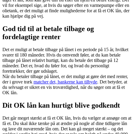
vil for eksempel sige, at hvis du søger efter en varmepumpe eller en
olietank, er det muligt at finde mulighederne for at få et OK lån, der
kan hjælpe dig på vej.
God tid til at betale tilbage og
fordelagtige renter
Det er muligt at betale tilbage på lånet i en periode på 15 år, hvilket
svarer til 180 måneder. Hvis du omvendt føler, at du kan betale
tilbage på lånet relativt hurtigt, kan du betale det tilbage på 12
måneder. Det er, hvad du føler for, og hvad du personligt
foretrækker, der gør udslaget.
Når du betaler tilbage på lånet, er det muligt at gøre det med renter,
der i grove træk
matcher det, bankerne kan tilbyde
. Det betyder, at
du selvsagt er sikret en vis troværdighed, når du søger om at få et
OK lån.
Dit OK lån kan hurtigt blive godkendt
Det går meget stærkt at få et OK lån, hvis du vælger at ansøge om at
få et. Du skal ikke tænke på at ændre på nogle af dine tidligere lån
og lave dit nuværende lån om. Det kan gå meget stærkt – og det