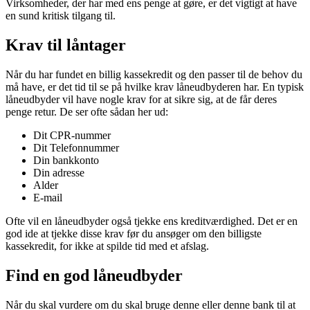
Virksomheder, der har med ens penge at gøre, er det vigtigt at have
en sund kritisk tilgang til.
Krav til låntager
Når du har fundet en billig kassekredit og den passer til de behov du
må have, er det tid til se på hvilke krav låneudbyderen har. En typisk
låneudbyder vil have nogle krav for at sikre sig, at de får deres
penge retur. De ser ofte sådan her ud:
Dit CPR-nummer
Dit Telefonnummer
Din bankkonto
Din adresse
Alder
E-mail
Ofte vil en låneudbyder også tjekke ens kreditværdighed. Det er en
god ide at tjekke disse krav før du ansøger om den billigste
kassekredit, for ikke at spilde tid med et afslag.
Find en god låneudbyder
Når du skal vurdere om du skal bruge denne eller denne bank til at